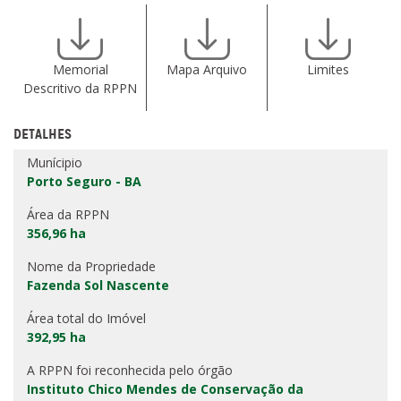
Memorial
Mapa Arquivo
Limites
Descritivo da RPPN
DETALHES
Munícipio
Porto Seguro - BA
Área da RPPN
356,96 ha
Nome da Propriedade
Fazenda Sol Nascente
Área total do Imóvel
392,95 ha
A RPPN foi reconhecida pelo órgão
Instituto Chico Mendes de Conservação da