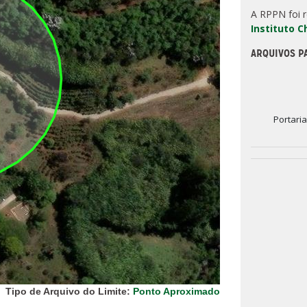
A RPPN foi 
Instituto 
ARQUIVOS P
Portari
Tipo de Arquivo do Limite:
Ponto Aproximado