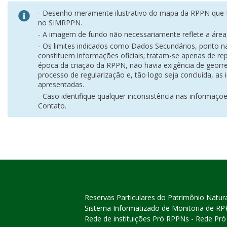
- Desenho meramente ilustrativo do mapa da RPPN que f
no SIMRPPN.
- A imagem de fundo não necessariamente reflete a área, 
- Os limites indicados como Dados Secundários, ponto 
constituem informações oficiais; tratam-se apenas de rep
época da criação da RPPN, não havia exigência de georr
processo de regularização e, tão logo seja concluída, as
apresentadas.
- Caso identifique qualquer inconsistência nas informaçõ
Contato.
Reservas Particulares do Patrimônio Natur
Sistema Informatizado de Monitoria de R
Rede de instituições Pró RPPNs - Rede Pr