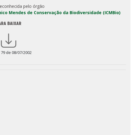
reconhecida pelo órgão
Chico Mendes de Conservação da Biodiversidade (ICMBio)
ARA BAIXAR
a 79 de 08/07/2002