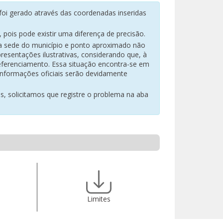
oi gerado através das coordenadas inseridas
pois pode existir uma diferença de precisão.
na sede do município e ponto aproximado não
resentações ilustrativas, considerando que, à
eferenciamento. Essa situação encontra-se em
 informações oficiais serão devidamente
es, solicitamos que registre o problema na aba
Limites