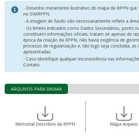
- Desenho meramente ilustrativo do mapa da RPPN que f
no SIMRPPN.
- A imagem de fundo não necessariamente reflete a área, 
- Os limites indicados como Dados Secundários, ponto 
constituem informações oficiais; tratam-se apenas de rep
época da criação da RPPN, não havia exigência de georr
processo de regularização e, tão logo seja concluída, as
apresentadas.
- Caso identifique qualquer inconsistência nas informaçõ
Contato.
ARQUIVOS PARA BAIXAR
Memorial Descritivo da RPPN
Mapa Arquivo