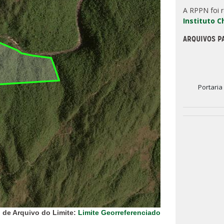
A RPPN foi 
Instituto 
ARQUIVOS P
Portaria
 de Arquivo do Limite:
Limite Georreferenciado