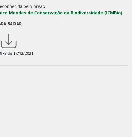
reconhecida pelo órgão
Chico Mendes de Conservação da Biodiversidade (ICMBio)
ARA BAIXAR
 978 de 17/12/2021