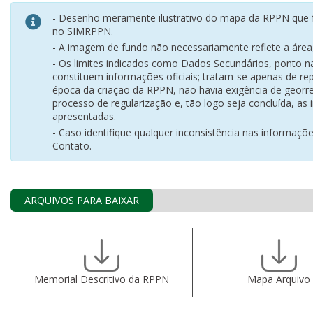
- Desenho meramente ilustrativo do mapa da RPPN que f
no SIMRPPN.
- A imagem de fundo não necessariamente reflete a área, 
- Os limites indicados como Dados Secundários, ponto 
constituem informações oficiais; tratam-se apenas de rep
época da criação da RPPN, não havia exigência de georr
processo de regularização e, tão logo seja concluída, as
apresentadas.
- Caso identifique qualquer inconsistência nas informaçõ
Contato.
ARQUIVOS PARA BAIXAR
Memorial Descritivo da RPPN
Mapa Arquivo