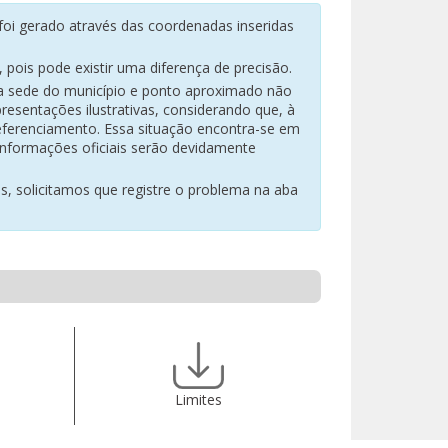
oi gerado através das coordenadas inseridas
pois pode existir uma diferença de precisão.
na sede do município e ponto aproximado não
resentações ilustrativas, considerando que, à
eferenciamento. Essa situação encontra-se em
 informações oficiais serão devidamente
es, solicitamos que registre o problema na aba
Limites