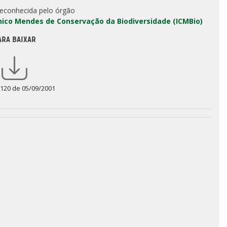
reconhecida pelo órgão
Chico Mendes de Conservação da Biodiversidade (ICMBio)
ARA BAIXAR
 120 de 05/09/2001