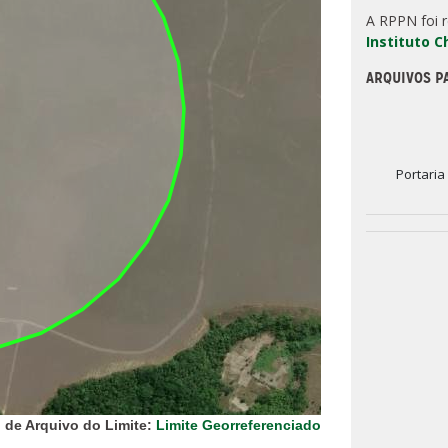
A RPPN foi 
Instituto 
ARQUIVOS P
Portaria
 de Arquivo do Limite:
Limite Georreferenciado