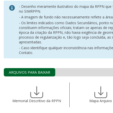
- Desenho meramente ilustrativo do mapa da RPPN que f
no SIMRPPN.
- A imagem de fundo não necessariamente reflete a área, 
- Os limites indicados como Dados Secundários, ponto 
constituem informações oficiais; tratam-se apenas de rep
época da criação da RPPN, não havia exigência de georr
processo de regularização e, tão logo seja concluída, as
apresentadas.
- Caso identifique qualquer inconsistência nas informaçõ
Contato.
ARQUIVOS PARA BAIXAR
Memorial Descritivo da RPPN
Mapa Arquivo