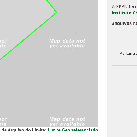
A RPPN foi 
Instituto 
ARQUIVOS P
Portaria 
 de Arquivo do Limite:
Limite Georreferenciado