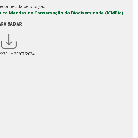
reconhecida pelo órgão
Chico Mendes de Conservação da Biodiversidade (ICMBio)
ARA BAIXAR
2230 de 29/07/2024