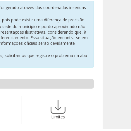
oi gerado através das coordenadas inseridas
pois pode existir uma diferença de precisão.
na sede do município e ponto aproximado não
resentações ilustrativas, considerando que, à
eferenciamento. Essa situação encontra-se em
 informações oficiais serão devidamente
es, solicitamos que registre o problema na aba
Limites