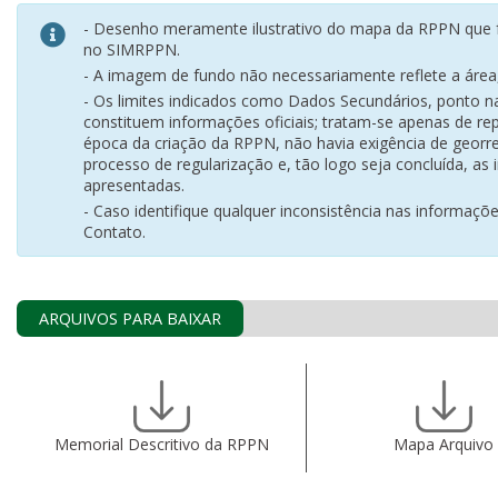
- Desenho meramente ilustrativo do mapa da RPPN que f
no SIMRPPN.
- A imagem de fundo não necessariamente reflete a área, 
- Os limites indicados como Dados Secundários, ponto 
constituem informações oficiais; tratam-se apenas de rep
época da criação da RPPN, não havia exigência de georr
processo de regularização e, tão logo seja concluída, as
apresentadas.
- Caso identifique qualquer inconsistência nas informaçõ
Contato.
ARQUIVOS PARA BAIXAR
Memorial Descritivo da RPPN
Mapa Arquivo