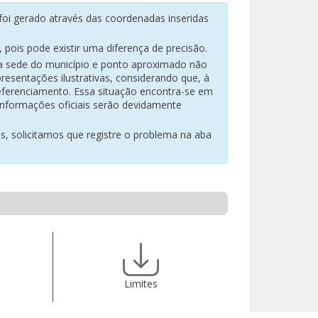
oi gerado através das coordenadas inseridas
pois pode existir uma diferença de precisão.
na sede do município e ponto aproximado não
resentações ilustrativas, considerando que, à
eferenciamento. Essa situação encontra-se em
 informações oficiais serão devidamente
es, solicitamos que registre o problema na aba
Limites