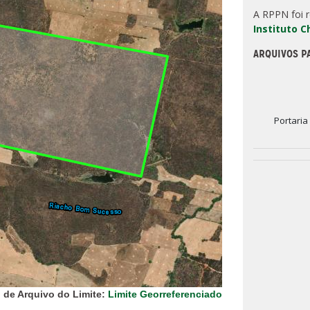
A RPPN foi 
Instituto 
ARQUIVOS P
Portaria
 de Arquivo do Limite:
Limite Georreferenciado