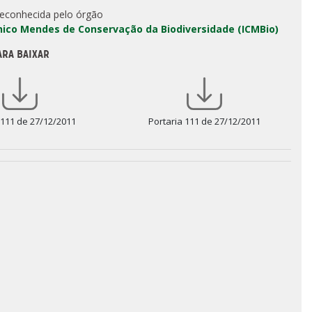
reconhecida pelo órgão
Chico Mendes de Conservação da Biodiversidade (ICMBio)
ARA BAIXAR
 111 de 27/12/2011
Portaria 111 de 27/12/2011