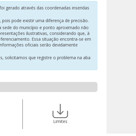
oi gerado através das coordenadas inseridas
pois pode existir uma diferença de precisão.
na sede do município e ponto aproximado não
resentações ilustrativas, considerando que, à
eferenciamento. Essa situação encontra-se em
 informações oficiais serão devidamente
es, solicitamos que registre o problema na aba
Limites