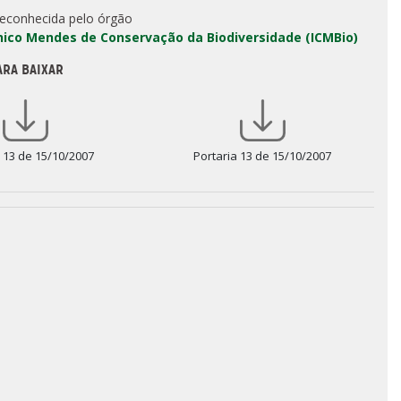
reconhecida pelo órgão
Chico Mendes de Conservação da Biodiversidade (ICMBio)
ARA BAIXAR
a 13 de 15/10/2007
Portaria 13 de 15/10/2007