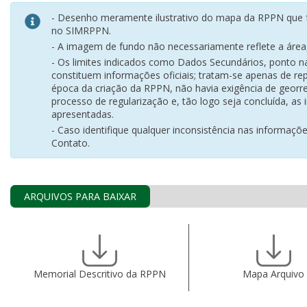
- Desenho meramente ilustrativo do mapa da RPPN que f
no SIMRPPN.
- A imagem de fundo não necessariamente reflete a área, 
- Os limites indicados como Dados Secundários, ponto 
constituem informações oficiais; tratam-se apenas de rep
época da criação da RPPN, não havia exigência de georr
processo de regularização e, tão logo seja concluída, as
apresentadas.
- Caso identifique qualquer inconsistência nas informaçõ
Contato.
ARQUIVOS PARA BAIXAR
Memorial Descritivo da RPPN
Mapa Arquivo