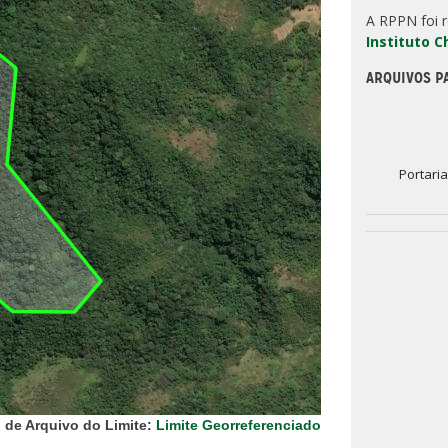
A RPPN foi 
Instituto 
ARQUIVOS P
Portari
 de Arquivo do Limite:
Limite Georreferenciado