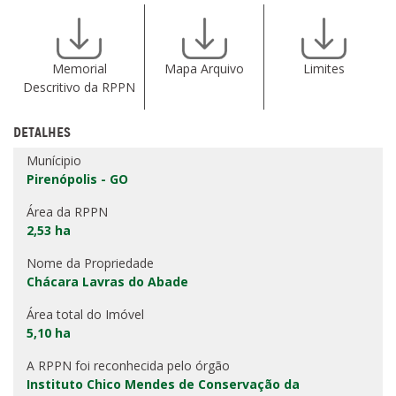
Memorial
Mapa Arquivo
Limites
Descritivo da RPPN
DETALHES
Munícipio
Pirenópolis - GO
Área da RPPN
2,53 ha
Nome da Propriedade
Chácara Lavras do Abade
Área total do Imóvel
5,10 ha
A RPPN foi reconhecida pelo órgão
Instituto Chico Mendes de Conservação da