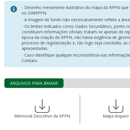
- Desenho meramente ilustrativo do mapa da RPPN que f
no SIMRPPN.
- A imagem de fundo não necessariamente reflete a área, 
- Os limites indicados como Dados Secundários, ponto 
constituem informações oficiais; tratam-se apenas de rep
época da criação da RPPN, não havia exigência de georr
processo de regularização e, tão logo seja concluída, as
apresentadas.
- Caso identifique qualquer inconsistência nas informaçõ
Contato.
ARQUIVOS PARA BAIXAR
Memorial Descritivo da RPPN
Mapa Arquivo