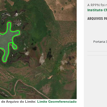
A RPPN foi 
Instituto 
ARQUIVOS P
Portaria 
 de Arquivo do Limite:
Limite Georreferenciado