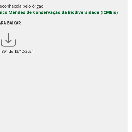
reconhecida pelo órgão
Chico Mendes de Conservação da Biodiversidade (ICMBio)
ARA BAIXAR
3.894 de 13/12/2024