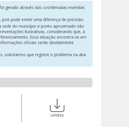
oi gerado através das coordenadas inseridas
pois pode existir uma diferença de precisão.
na sede do município e ponto aproximado não
resentações ilustrativas, considerando que, à
eferenciamento. Essa situação encontra-se em
 informações oficiais serão devidamente
es, solicitamos que registre o problema na aba
Limites