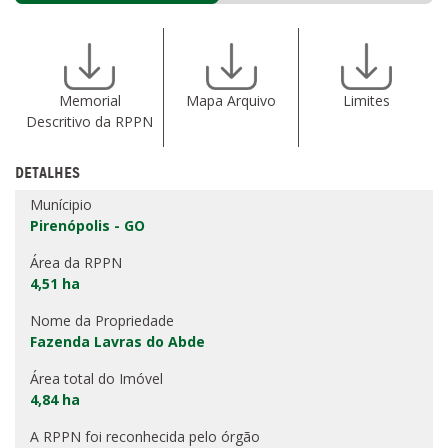
Memorial
Mapa Arquivo
Limites
Descritivo da RPPN
DETALHES
Munícipio
Pirenópolis - GO
Área da RPPN
4,51 ha
Nome da Propriedade
Fazenda Lavras do Abde
Área total do Imóvel
4,84 ha
A RPPN foi reconhecida pelo órgão