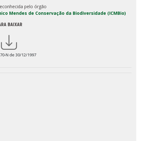
reconhecida pelo órgão
Chico Mendes de Conservação da Biodiversidade (ICMBio)
ARA BAIXAR
170-N de 30/12/1997