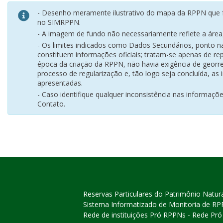
- Desenho meramente ilustrativo do mapa da RPPN que f
no SIMRPPN.
- A imagem de fundo não necessariamente reflete a área, 
- Os limites indicados como Dados Secundários, ponto 
constituem informações oficiais; tratam-se apenas de rep
época da criação da RPPN, não havia exigência de georr
processo de regularização e, tão logo seja concluída, as
apresentadas.
- Caso identifique qualquer inconsistência nas informaçõ
Contato.
Reservas Particulares do Patrimônio Natur
Sistema Informatizado de Monitoria de R
Rede de instituições Pró RPPNs - Rede Pr