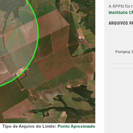
A RPPN foi 
Instituto 
ARQUIVOS P
Portaria 
Tipo de Arquivo do Limite:
Ponto Aproximado