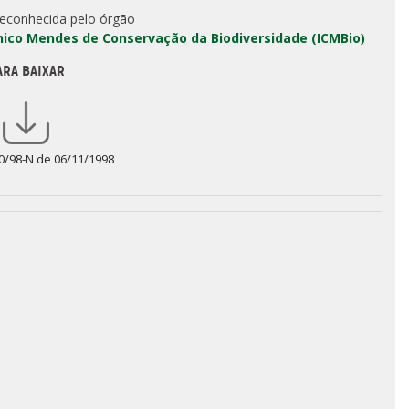
reconhecida pelo órgão
Chico Mendes de Conservação da Biodiversidade (ICMBio)
ARA BAIXAR
0/98-N de 06/11/1998