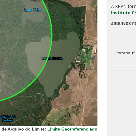
A RPPN foi 
Instituto 
ARQUIVOS P
Portaria 15
 de Arquivo do Limite:
Limite Georreferenciado