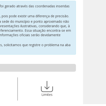
oi gerado através das coordenadas inseridas
pois pode existir uma diferença de precisão.
na sede do município e ponto aproximado não
resentações ilustrativas, considerando que, à
eferenciamento. Essa situação encontra-se em
 informações oficiais serão devidamente
es, solicitamos que registre o problema na aba
Limites