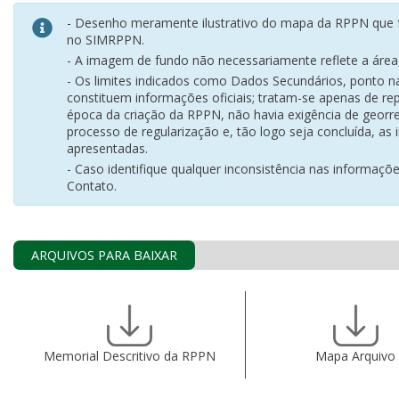
- Desenho meramente ilustrativo do mapa da RPPN que f
no SIMRPPN.
- A imagem de fundo não necessariamente reflete a área, 
- Os limites indicados como Dados Secundários, ponto 
constituem informações oficiais; tratam-se apenas de rep
época da criação da RPPN, não havia exigência de georr
processo de regularização e, tão logo seja concluída, as
apresentadas.
- Caso identifique qualquer inconsistência nas informaçõ
Contato.
ARQUIVOS PARA BAIXAR
Memorial Descritivo da RPPN
Mapa Arquivo