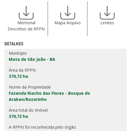
Memorial
Mapa Arquivo
Limites
Descritivo da RPPN
DETALHES
Munícipio
Mata de São João - BA
Área da RPPN
370,72 ha
Nome da Propriedade
Fazenda Riacho das Flores - Bosque do
Araken/Rozarinho
Área total do Imóvel
370,72 ha
A RPPN foi reconhecida pelo órgão