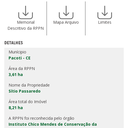
Memorial
Mapa Arquivo
Limites
Descritivo da RPPN
DETALHES
Munícipio
Pacoti - CE
Área da RPPN
3,61 ha
Nome da Propriedade
Sítio Passaredo
Área total do Imóvel
8,21 ha
A RPPN foi reconhecida pelo órgão
Instituto Chico Mendes de Conservação da