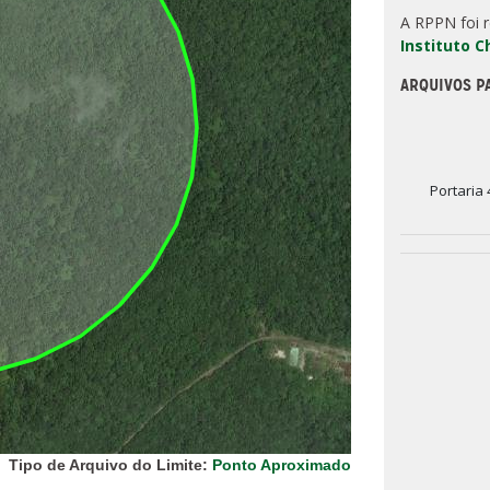
A RPPN foi 
Instituto 
ARQUIVOS P
Portaria
Tipo de Arquivo do Limite:
Ponto Aproximado