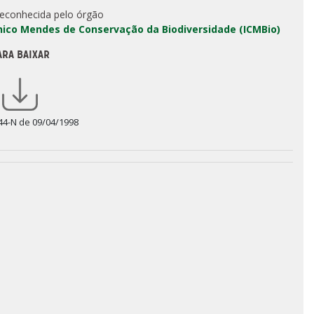
reconhecida pelo órgão
Chico Mendes de Conservação da Biodiversidade (ICMBio)
ARA BAIXAR
 44-N de 09/04/1998