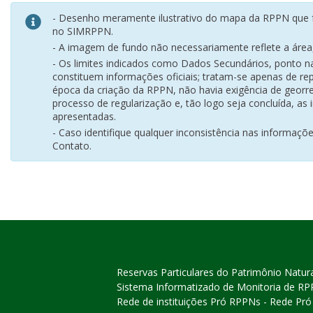
- Desenho meramente ilustrativo do mapa da RPPN que f
no SIMRPPN.
- A imagem de fundo não necessariamente reflete a área, 
- Os limites indicados como Dados Secundários, ponto 
constituem informações oficiais; tratam-se apenas de rep
época da criação da RPPN, não havia exigência de georr
processo de regularização e, tão logo seja concluída, as
apresentadas.
- Caso identifique qualquer inconsistência nas informaçõ
Contato.
Reservas Particulares do Patrimônio Natur
Sistema Informatizado de Monitoria de R
Rede de instituições Pró RPPNs - Rede Pr