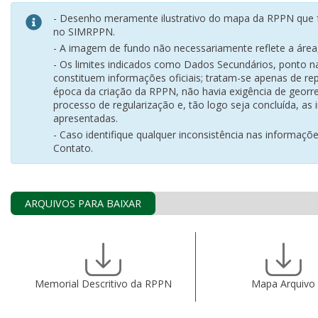
- Desenho meramente ilustrativo do mapa da RPPN que f
no SIMRPPN.
- A imagem de fundo não necessariamente reflete a área, 
- Os limites indicados como Dados Secundários, ponto 
constituem informações oficiais; tratam-se apenas de rep
época da criação da RPPN, não havia exigência de georr
processo de regularização e, tão logo seja concluída, as
apresentadas.
- Caso identifique qualquer inconsistência nas informaçõ
Contato.
ARQUIVOS PARA BAIXAR
Memorial Descritivo da RPPN
Mapa Arquivo