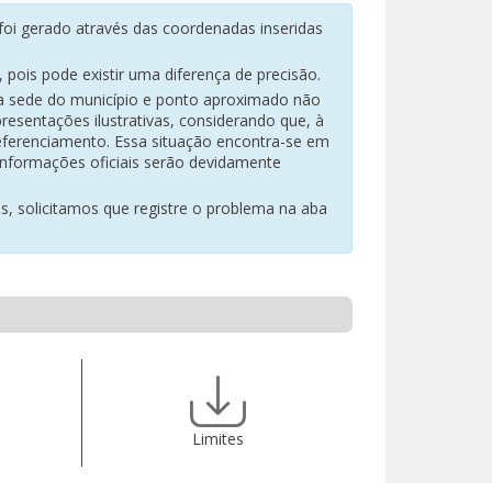
oi gerado através das coordenadas inseridas
pois pode existir uma diferença de precisão.
na sede do município e ponto aproximado não
resentações ilustrativas, considerando que, à
eferenciamento. Essa situação encontra-se em
 informações oficiais serão devidamente
es, solicitamos que registre o problema na aba
Limites