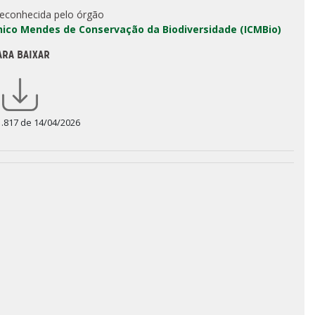
reconhecida pelo órgão
Chico Mendes de Conservação da Biodiversidade (ICMBio)
ARA BAIXAR
1.817 de 14/04/2026