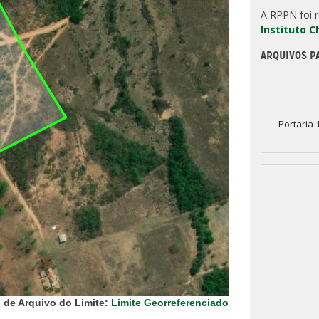
A RPPN foi 
Instituto 
ARQUIVOS P
Portaria 
 de Arquivo do Limite:
Limite Georreferenciado