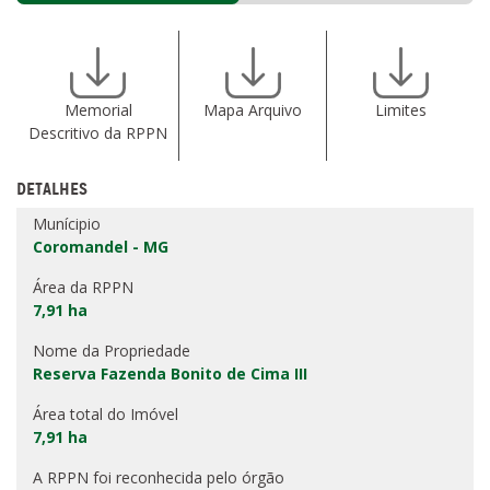
Memorial
Mapa Arquivo
Limites
Descritivo da RPPN
DETALHES
Munícipio
Coromandel - MG
Área da RPPN
7,91 ha
Nome da Propriedade
Reserva Fazenda Bonito de Cima III
Área total do Imóvel
7,91 ha
A RPPN foi reconhecida pelo órgão