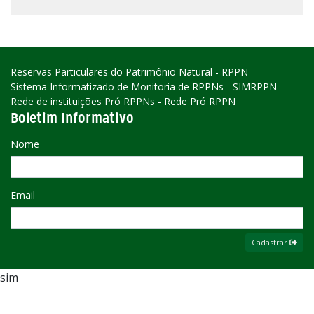
Reservas Particulares do Patrimônio Natural - RPPN
Sistema Informatizado de Monitoria de RPPNs - SIMRPPN
Rede de instituições Pró RPPNs - Rede Pró RPPN
Boletim Informativo
Nome
Email
Cadastrar
sim