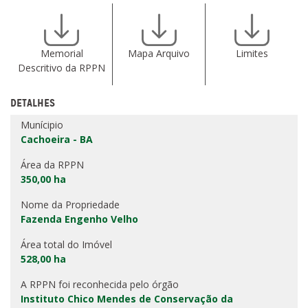
Memorial
Mapa Arquivo
Limites
Descritivo da RPPN
DETALHES
Munícipio
Cachoeira - BA
Área da RPPN
350,00 ha
Nome da Propriedade
Fazenda Engenho Velho
Área total do Imóvel
528,00 ha
A RPPN foi reconhecida pelo órgão
Instituto Chico Mendes de Conservação da