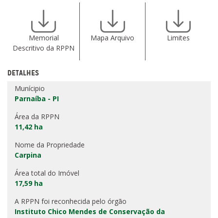
Memorial
Mapa Arquivo
Limites
Descritivo da RPPN
DETALHES
Munícipio
Parnaíba - PI
Área da RPPN
11,42 ha
Nome da Propriedade
Carpina
Área total do Imóvel
17,59 ha
A RPPN foi reconhecida pelo órgão
Instituto Chico Mendes de Conservação da