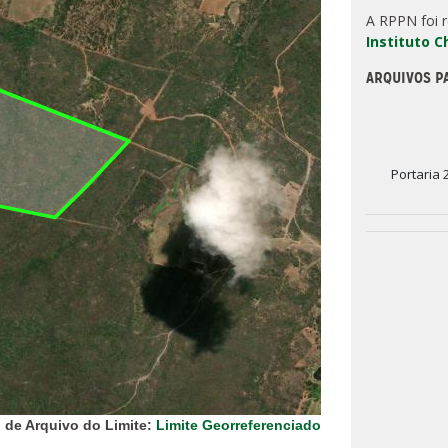
A RPPN foi 
Instituto 
ARQUIVOS P
Portaria 
 de Arquivo do Limite:
Limite Georreferenciado