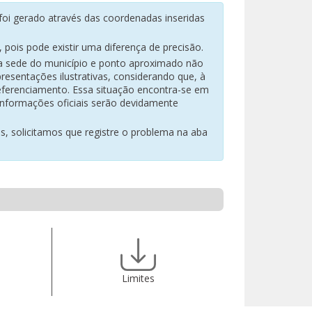
oi gerado através das coordenadas inseridas
pois pode existir uma diferença de precisão.
na sede do município e ponto aproximado não
resentações ilustrativas, considerando que, à
eferenciamento. Essa situação encontra-se em
 informações oficiais serão devidamente
es, solicitamos que registre o problema na aba
Limites