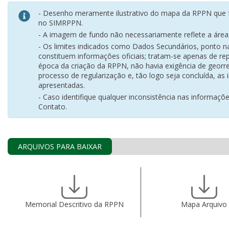
- Desenho meramente ilustrativo do mapa da RPPN que f
no SIMRPPN.
- A imagem de fundo não necessariamente reflete a área, 
- Os limites indicados como Dados Secundários, ponto 
constituem informações oficiais; tratam-se apenas de rep
época da criação da RPPN, não havia exigência de georr
processo de regularização e, tão logo seja concluída, as
apresentadas.
- Caso identifique qualquer inconsistência nas informaçõ
Contato.
ARQUIVOS PARA BAIXAR
Memorial Descritivo da RPPN
Mapa Arquivo