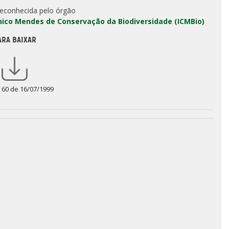
reconhecida pelo órgão
Chico Mendes de Conservação da Biodiversidade (ICMBio)
ARA BAIXAR
a 60 de 16/07/1999