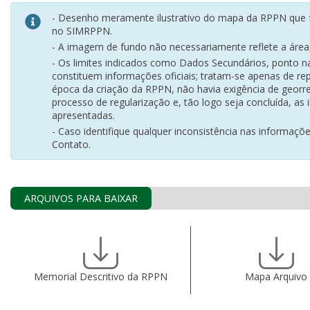
- Desenho meramente ilustrativo do mapa da RPPN que f
no SIMRPPN.
- A imagem de fundo não necessariamente reflete a área, 
- Os limites indicados como Dados Secundários, ponto 
constituem informações oficiais; tratam-se apenas de rep
época da criação da RPPN, não havia exigência de georr
processo de regularização e, tão logo seja concluída, as
apresentadas.
- Caso identifique qualquer inconsistência nas informaçõ
Contato.
ARQUIVOS PARA BAIXAR
Memorial Descritivo da RPPN
Mapa Arquivo