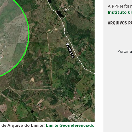
A RPPN foi 
Instituto 
ARQUIVOS P
Portari
 de Arquivo do Limite:
Limite Georreferenciado