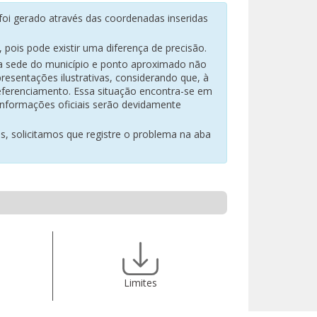
oi gerado através das coordenadas inseridas
pois pode existir uma diferença de precisão.
na sede do município e ponto aproximado não
resentações ilustrativas, considerando que, à
eferenciamento. Essa situação encontra-se em
 informações oficiais serão devidamente
es, solicitamos que registre o problema na aba
Limites