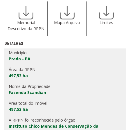
Memorial
Mapa Arquivo
Limites
Descritivo da RPPN
DETALHES
Munícipio
Prado - BA
Área da RPPN
497,53 ha
Nome da Propriedade
Fazenda Scandian
Área total do Imóvel
497,53 ha
A RPPN foi reconhecida pelo órgão
Instituto Chico Mendes de Conservação da