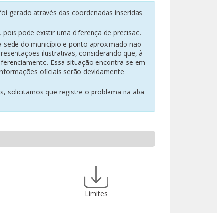
oi gerado através das coordenadas inseridas
pois pode existir uma diferença de precisão.
na sede do município e ponto aproximado não
resentações ilustrativas, considerando que, à
eferenciamento. Essa situação encontra-se em
 informações oficiais serão devidamente
es, solicitamos que registre o problema na aba
Limites