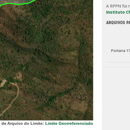
A RPPN foi 
Instituto 
ARQUIVOS P
Portaria 1
 de Arquivo do Limite:
Limite Georreferenciado