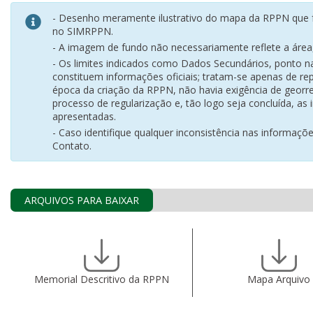
- Desenho meramente ilustrativo do mapa da RPPN que f
no SIMRPPN.
- A imagem de fundo não necessariamente reflete a área, 
- Os limites indicados como Dados Secundários, ponto 
constituem informações oficiais; tratam-se apenas de rep
época da criação da RPPN, não havia exigência de georr
processo de regularização e, tão logo seja concluída, as
apresentadas.
- Caso identifique qualquer inconsistência nas informaçõ
Contato.
ARQUIVOS PARA BAIXAR
Memorial Descritivo da RPPN
Mapa Arquivo