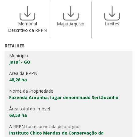
Memorial
Mapa Arquivo
Limites
Descritivo da RPPN
DETALHES
Munícipio
Jataí - GO
Área da RPPN
48,26 ha
Nome da Propriedade
Fazenda Ariranha, lugar denominado Sertãozinho
Área total do Imóvel
63,53 ha
A RPPN foi reconhecida pelo órgão
Instituto Chico Mendes de Conservação da