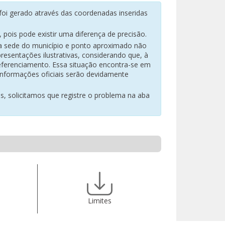
oi gerado através das coordenadas inseridas
pois pode existir uma diferença de precisão.
na sede do município e ponto aproximado não
resentações ilustrativas, considerando que, à
eferenciamento. Essa situação encontra-se em
 informações oficiais serão devidamente
es, solicitamos que registre o problema na aba
Limites