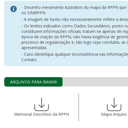
- Desenho meramente ilustrativo do mapa da RPPN que f
no SIMRPPN.
- A imagem de fundo não necessariamente reflete a área, 
- Os limites indicados como Dados Secundários, ponto 
constituem informações oficiais; tratam-se apenas de rep
época da criação da RPPN, não havia exigência de georr
processo de regularização e, tão logo seja concluída, as
apresentadas.
- Caso identifique qualquer inconsistência nas informaçõ
Contato.
ARQUIVOS PARA BAIXAR
Memorial Descritivo da RPPN
Mapa Arquivo