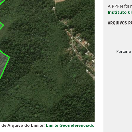
A RPPN foi 
Instituto 
ARQUIVOS P
Portaria
 de Arquivo do Limite:
Limite Georreferenciado