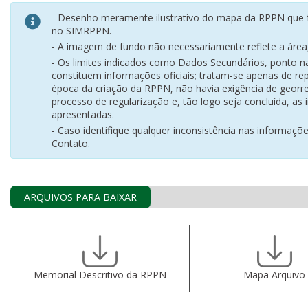
- Desenho meramente ilustrativo do mapa da RPPN que f
no SIMRPPN.
- A imagem de fundo não necessariamente reflete a área, 
- Os limites indicados como Dados Secundários, ponto 
constituem informações oficiais; tratam-se apenas de rep
época da criação da RPPN, não havia exigência de georr
processo de regularização e, tão logo seja concluída, as
apresentadas.
- Caso identifique qualquer inconsistência nas informaçõ
Contato.
ARQUIVOS PARA BAIXAR
Memorial Descritivo da RPPN
Mapa Arquivo