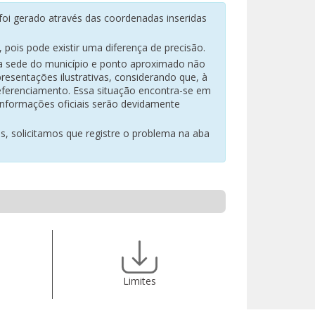
oi gerado através das coordenadas inseridas
pois pode existir uma diferença de precisão.
na sede do município e ponto aproximado não
resentações ilustrativas, considerando que, à
eferenciamento. Essa situação encontra-se em
 informações oficiais serão devidamente
es, solicitamos que registre o problema na aba
Limites