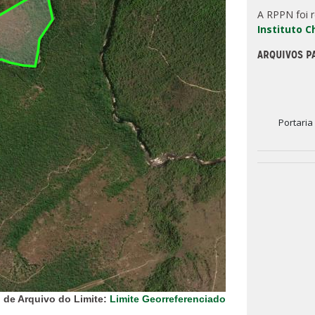
A RPPN foi 
Instituto 
ARQUIVOS P
Portaria
 de Arquivo do Limite:
Limite Georreferenciado