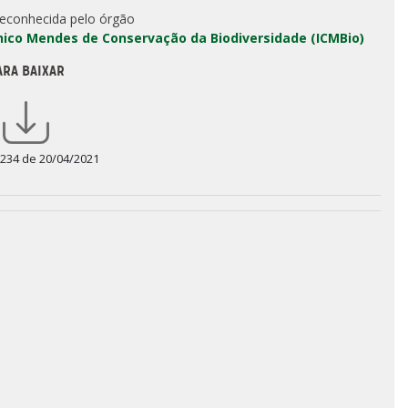
reconhecida pelo órgão
Chico Mendes de Conservação da Biodiversidade (ICMBio)
ARA BAIXAR
 234 de 20/04/2021