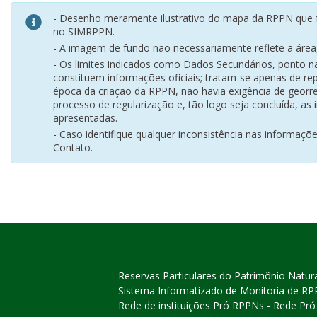
- Desenho meramente ilustrativo do mapa da RPPN que f
no SIMRPPN.
- A imagem de fundo não necessariamente reflete a área, 
- Os limites indicados como Dados Secundários, ponto 
constituem informações oficiais; tratam-se apenas de rep
época da criação da RPPN, não havia exigência de georr
processo de regularização e, tão logo seja concluída, as
apresentadas.
- Caso identifique qualquer inconsistência nas informaçõ
Contato.
Reservas Particulares do Patrimônio Natur
Sistema Informatizado de Monitoria de R
Rede de instituições Pró RPPNs - Rede Pr