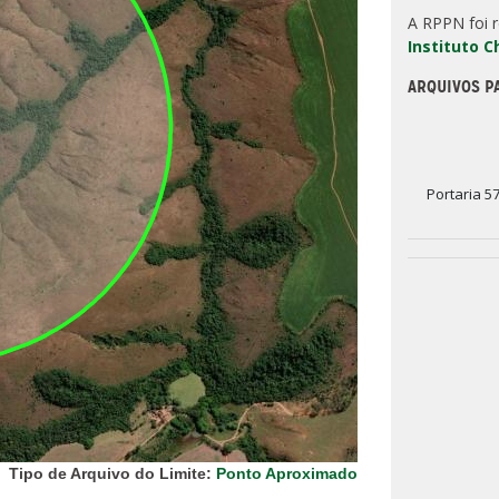
A RPPN foi 
Instituto 
ARQUIVOS P
Portaria 5
Tipo de Arquivo do Limite:
Ponto Aproximado