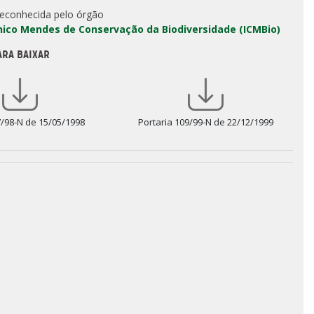
reconhecida pelo órgão
Chico Mendes de Conservação da Biodiversidade (ICMBio)
ARA BAIXAR
7/98-N de 15/05/1998
Portaria 109/99-N de 22/12/1999