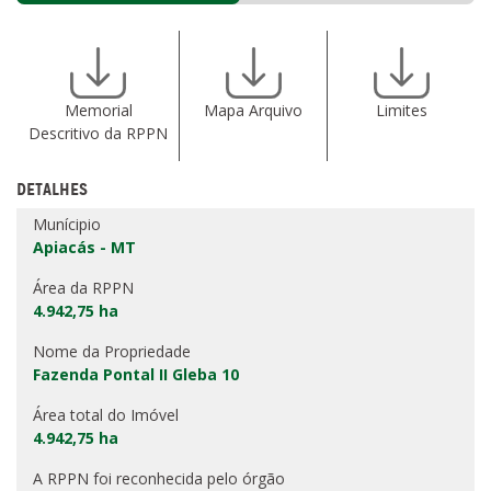
Memorial
Mapa Arquivo
Limites
Descritivo da RPPN
DETALHES
Munícipio
Apiacás - MT
Área da RPPN
4.942,75 ha
Nome da Propriedade
Fazenda Pontal II Gleba 10
Área total do Imóvel
4.942,75 ha
A RPPN foi reconhecida pelo órgão