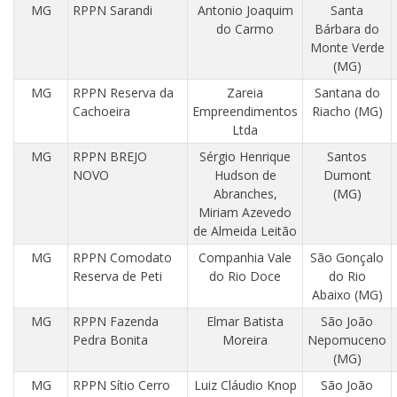
MG
RPPN Sarandi
Antonio Joaquim
Santa
do Carmo
Bárbara do
Monte Verde
(MG)
MG
RPPN Reserva da
Zareia
Santana do
Cachoeira
Empreendimentos
Riacho (MG)
Ltda
MG
RPPN BREJO
Sérgio Henrique
Santos
NOVO
Hudson de
Dumont
Abranches,
(MG)
Miriam Azevedo
de Almeida Leitão
MG
RPPN Comodato
Companhia Vale
São Gonçalo
Reserva de Peti
do Rio Doce
do Rio
Abaixo (MG)
MG
RPPN Fazenda
Elmar Batista
São João
Pedra Bonita
Moreira
Nepomuceno
(MG)
MG
RPPN Sítio Cerro
Luiz Cláudio Knop
São João