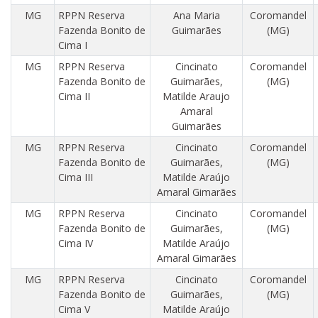
MG
RPPN Reserva
Ana Maria
Coromandel
Fazenda Bonito de
Guimarães
(MG)
Cima I
MG
RPPN Reserva
Cincinato
Coromandel
Fazenda Bonito de
Guimarães,
(MG)
Cima II
Matilde Araujo
Amaral
Guimarães
MG
RPPN Reserva
Cincinato
Coromandel
Fazenda Bonito de
Guimarães,
(MG)
Cima III
Matilde Araújo
Amaral Gimarães
MG
RPPN Reserva
Cincinato
Coromandel
Fazenda Bonito de
Guimarães,
(MG)
Cima IV
Matilde Araújo
Amaral Gimarães
MG
RPPN Reserva
Cincinato
Coromandel
Fazenda Bonito de
Guimarães,
(MG)
Cima V
Matilde Araújo