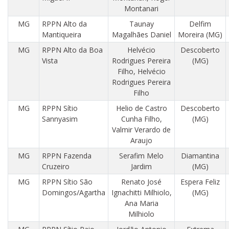
Montanari
MG
RPPN Alto da
Taunay
Delfim
Mantiqueira
Magalhães Daniel
Moreira (MG)
MG
RPPN Alto da Boa
Helvécio
Descoberto
Vista
Rodrigues Pereira
(MG)
Filho, Helvécio
Rodrigues Pereira
Filho
MG
RPPN Sítio
Helio de Castro
Descoberto
Sannyasim
Cunha Filho,
(MG)
Valmir Verardo de
Araujo
MG
RPPN Fazenda
Serafim Melo
Diamantina
Cruzeiro
Jardim
(MG)
MG
RPPN Sítio São
Renato José
Espera Feliz
Domingos/Agartha
Ignachitti Milhiolo,
(MG)
Ana Maria
Milhiolo