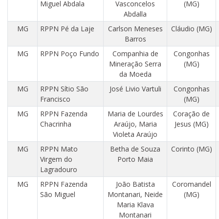
Miguel Abdala
Vasconcelos
(MG)
Abdalla
MG
RPPN Pé da Laje
Carlson Meneses
Cláudio (MG)
Barros
MG
RPPN Poço Fundo
Companhia de
Congonhas
Mineração Serra
(MG)
da Moeda
MG
RPPN Sítio São
José Livio Vartuli
Congonhas
Francisco
(MG)
MG
RPPN Fazenda
Maria de Lourdes
Coração de
Chacrinha
Araújo, Maria
Jesus (MG)
Violeta Araújo
MG
RPPN Mato
Betha de Souza
Corinto (MG)
Virgem do
Porto Maia
Lagradouro
MG
RPPN Fazenda
João Batista
Coromandel
São Miguel
Montanari, Neide
(MG)
Maria Klava
Montanari