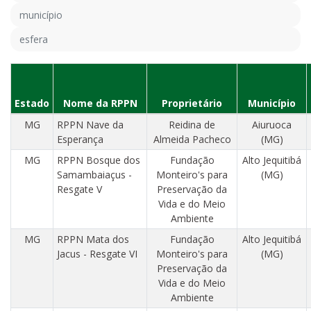
Estado
Nome da RPPN
Proprietário
Município
MG
RPPN Nave da
Reidina de
Aiuruoca
Esperança
Almeida Pacheco
(MG)
MG
RPPN Bosque dos
Fundação
Alto Jequitibá
Samambaiaçus -
Monteiro's para
(MG)
Resgate V
Preservação da
Vida e do Meio
Ambiente
MG
RPPN Mata dos
Fundação
Alto Jequitibá
Jacus - Resgate VI
Monteiro's para
(MG)
Preservação da
Vida e do Meio
Ambiente