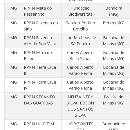
MG
RPPN Mata do
Fundação
Bandeira
Passarinho
Biodiversitas
(MG)
MG
RPPN Fazenda do
Geraldo Porfírio
Betim (MG)
Sino
Botelho
MG
RPPN Fazenda
Lino Matheus de
Bocaina de
Alto da Boa Vista
Sá Pereira
Minas (MG)
MG
RPPN Mitra do
Carlos Alberto
Bocaina de
Bispo
Bello Simas
Minas (MG)
MG
RPPN Terra Crua
Carlos Alberto
Bocaina de
III
Varão Perna
Minas (MG)
MG
RPPN Terra Crua
Carlos Alberto
Bocaina de
IV
Varão Perna
Minas (MG)
MG
RPPN RECANTO
NEUZA NERY
Brasília de
DAS GUARIBAS
SILVA, EDSON
Minas (MG)
DOS SANTOS
SILVA
MG
RPPN INHOTIM
HORIZONTES
Brumadinho
LTDA,
(MG)