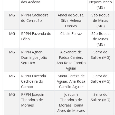
das Acácias
Nepomuceno
(MG)
MG
RPPN Cachoeira
Anael de Souza,
São Roque
do Cerradão
Silva Helena
de Minas
Dantas
(MG)
MG
RPPN Fazenda do
Cibele Ferraz
São Roque
Lôbo
de Minas
(MG)
MG
RPPN Agnar
Alexandre de
Serra do
Domingos João
Pádua Carrieri,
Salitre (MG)
Seu Lico
Ana Rosa Camillo
Aguiar
MG
RPPN Fazenda
Maria Tereza de
Serra do
Cachoeira do
Aguiar, Ana Rosa
Salitre (MG)
Campo
Camillo Aguiar
MG
RPPN Joaquim
Joaquim
Serra do
Theodoro de
Theodoro de
Salitre (MG)
Moraes
Moraes, Joana
Alves de Moraes