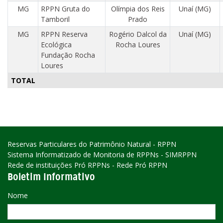
MG
RPPN Gruta do
Olímpia dos Reis
Unaí (MG)
Tamboril
Prado
MG
RPPN Reserva
Rogério Dalcol da
Unaí (MG)
Ecológica
Rocha Loures
Fundação Rocha
Loures
TOTAL
Reservas Particulares do Patrimônio Natural - RPPN
Sistema Informatizado de Monitoria de RPPNs - SIMRPPN
Rede de instituições Pró RPPNs - Rede Pró RPPN
Boletim Informativo
Nome