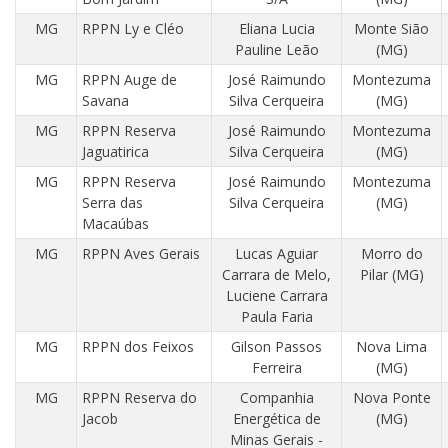
MG
RPPN Ly e Cléo
Eliana Lucia
Monte Sião
Pauline Leão
(MG)
MG
RPPN Auge de
José Raimundo
Montezuma
Savana
Silva Cerqueira
(MG)
MG
RPPN Reserva
José Raimundo
Montezuma
Jaguatirica
Silva Cerqueira
(MG)
MG
RPPN Reserva
José Raimundo
Montezuma
Serra das
Silva Cerqueira
(MG)
Macaúbas
MG
RPPN Aves Gerais
Lucas Aguiar
Morro do
Carrara de Melo,
Pilar (MG)
Luciene Carrara
Paula Faria
MG
RPPN dos Feixos
Gilson Passos
Nova Lima
Ferreira
(MG)
MG
RPPN Reserva do
Companhia
Nova Ponte
Jacob
Energética de
(MG)
Minas Gerais -