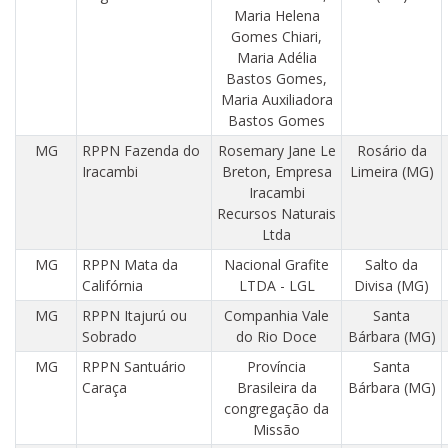
Maria Helena
Gomes Chiari,
Maria Adélia
Bastos Gomes,
Maria Auxiliadora
Bastos Gomes
MG
RPPN Fazenda do
Rosemary Jane Le
Rosário da
Iracambi
Breton, Empresa
Limeira (MG)
Iracambi
Recursos Naturais
Ltda
MG
RPPN Mata da
Nacional Grafite
Salto da
Califórnia
LTDA - LGL
Divisa (MG)
MG
RPPN Itajurú ou
Companhia Vale
Santa
Sobrado
do Rio Doce
Bárbara (MG)
MG
RPPN Santuário
Província
Santa
Caraça
Brasileira da
Bárbara (MG)
congregação da
Missão