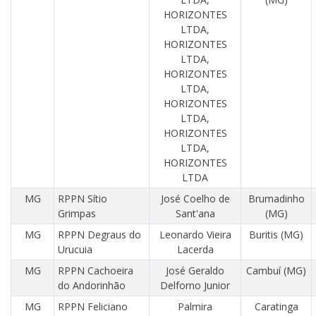
HORIZONTES
LTDA,
HORIZONTES
LTDA,
HORIZONTES
LTDA,
HORIZONTES
LTDA,
HORIZONTES
LTDA,
HORIZONTES
LTDA
MG
RPPN Sítio
José Coelho de
Brumadinho
Grimpas
Sant'ana
(MG)
MG
RPPN Degraus do
Leonardo Vieira
Buritis (MG)
Urucuia
Lacerda
MG
RPPN Cachoeira
José Geraldo
Cambuí (MG)
do Andorinhão
Delforno Junior
MG
RPPN Feliciano
Palmira
Caratinga