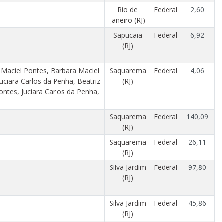
Rio de
Federal
2,60
Janeiro (RJ)
Sapucaia
Federal
6,92
(RJ)
 Maciel Pontes, Barbara Maciel
Saquarema
Federal
4,06
Juciara Carlos da Penha, Beatriz
(RJ)
ontes, Juciara Carlos da Penha,
Saquarema
Federal
140,09
(RJ)
Saquarema
Federal
26,11
(RJ)
Silva Jardim
Federal
97,80
(RJ)
Silva Jardim
Federal
45,86
(RJ)