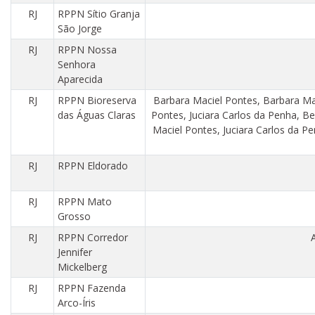
RJ
RPPN Sítio Granja
São Jorge
RJ
RPPN Nossa
Senhora
Aparecida
RJ
RPPN Bioreserva
Barbara Maciel Pontes, Barbara Ma
das Águas Claras
Pontes, Juciara Carlos da Penha, Be
Maciel Pontes, Juciara Carlos da Pe
RJ
RPPN Eldorado
RJ
RPPN Mato
Grosso
RJ
RPPN Corredor
Jennifer
Mickelberg
RJ
RPPN Fazenda
Arco-Íris