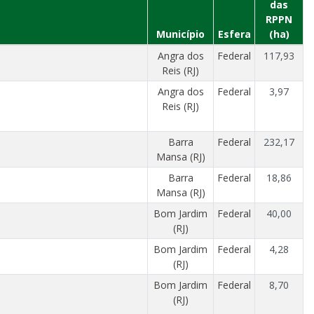
das
RPPN
Município
Esfera
(ha)
Angra dos
Federal
117,93
Reis (RJ)
Angra dos
Federal
3,97
Reis (RJ)
Barra
Federal
232,17
Mansa (RJ)
Barra
Federal
18,86
Mansa (RJ)
Bom Jardim
Federal
40,00
(RJ)
Bom Jardim
Federal
4,28
(RJ)
Bom Jardim
Federal
8,70
(RJ)