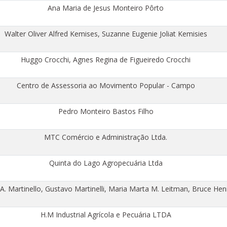
Ana Maria de Jesus Monteiro Pôrto
Walter Oliver Alfred Kemises, Suzanne Eugenie Joliat Kemisies
Huggo Crocchi, Agnes Regina de Figueiredo Crocchi
Centro de Assessoria ao Movimento Popular - Campo
Pedro Monteiro Bastos Filho
MTC Comércio e Administração Ltda.
Quinta do Lago Agropecuária Ltda
 A. Martinello, Gustavo Martinelli, Maria Marta M. Leitman, Bruce He
H.M Industrial Agrícola e Pecuária LTDA