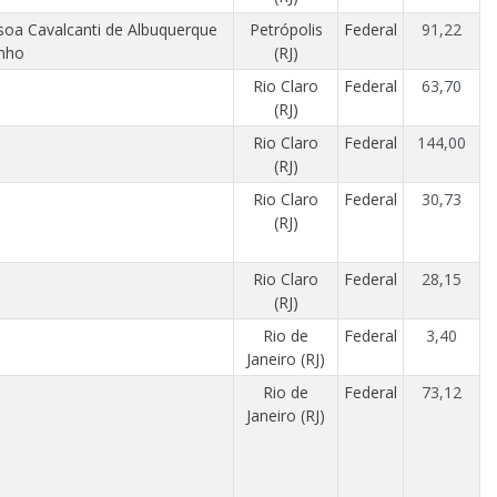
soa Cavalcanti de Albuquerque
Petrópolis
Federal
91,22
inho
(RJ)
Rio Claro
Federal
63,70
(RJ)
Rio Claro
Federal
144,00
(RJ)
Rio Claro
Federal
30,73
(RJ)
Rio Claro
Federal
28,15
(RJ)
Rio de
Federal
3,40
Janeiro (RJ)
Rio de
Federal
73,12
Janeiro (RJ)