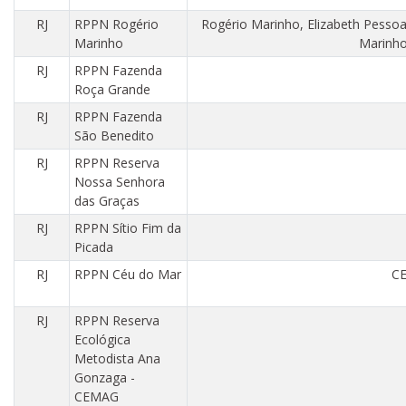
RJ
RPPN Rogério
Rogério Marinho, Elizabeth Pessoa
Marinho
Marinho
RJ
RPPN Fazenda
Roça Grande
RJ
RPPN Fazenda
São Benedito
RJ
RPPN Reserva
Nossa Senhora
das Graças
RJ
RPPN Sítio Fim da
Picada
RJ
RPPN Céu do Mar
CE
RJ
RPPN Reserva
Ecológica
Metodista Ana
Gonzaga -
CEMAG