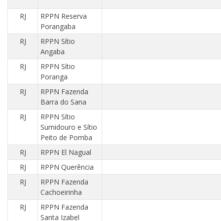
RJ
RPPN Reserva
Porangaba
RJ
RPPN Sítio
Angaba
RJ
RPPN Sítio
Poranga
RJ
RPPN Fazenda
Barra do Sana
RJ
RPPN Sítio
Sumidouro e Sítio
Peito de Pomba
RJ
RPPN El Nagual
RJ
RPPN Querência
RJ
RPPN Fazenda
Cachoeirinha
RJ
RPPN Fazenda
Santa Izabel