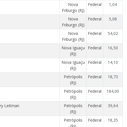
Nova
Federal
1,04
Friburgo (RJ)
Nova
Federal
5,08
Friburgo (RJ)
Nova
Federal
54,02
Friburgo (RJ)
Nova Iguaçu
Federal
16,50
(RJ)
Nova Iguaçu
Federal
14,10
(RJ)
Petrópolis
Federal
18,73
(RJ)
Petrópolis
Federal
184,00
(RJ)
nry Leitman
Petrópolis
Federal
39,64
(RJ)
Petrópolis
Federal
18,35
(RJ)