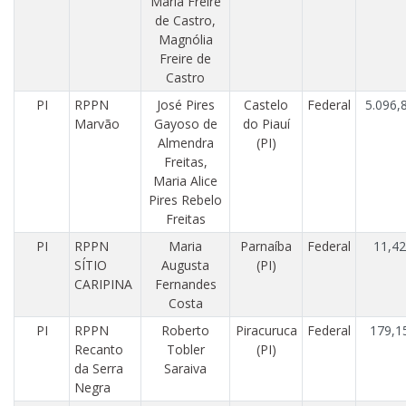
Maria Freire
de Castro,
Magnólia
Freire de
Castro
PI
RPPN
José Pires
Castelo
Federal
5.096,
Marvão
Gayoso de
do Piauí
Almendra
(PI)
Freitas,
Maria Alice
Pires Rebelo
Freitas
PI
RPPN
Maria
Parnaíba
Federal
11,42
SÍTIO
Augusta
(PI)
CARIPINA
Fernandes
Costa
PI
RPPN
Roberto
Piracuruca
Federal
179,1
Recanto
Tobler
(PI)
da Serra
Saraiva
Negra