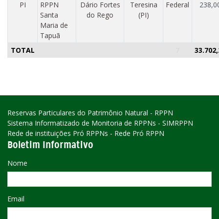
PI
RPPN
Dário Fortes
Teresina
Federal
238,0
Santa
do Rego
(PI)
Maria de
Tapuã
TOTAL
7
33.702,
Reservas Particulares do Patrimônio Natural - RPPN
Sistema Informatizado de Monitoria de RPPNs - SIMRPPN
Rede de instituições Pró RPPNs - Rede Pró RPPN
Boletim Informativo
Nome
Email