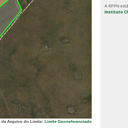
A RPPN está
Instituto 
 de Arquivo do Limite:
Limite Georreferenciado