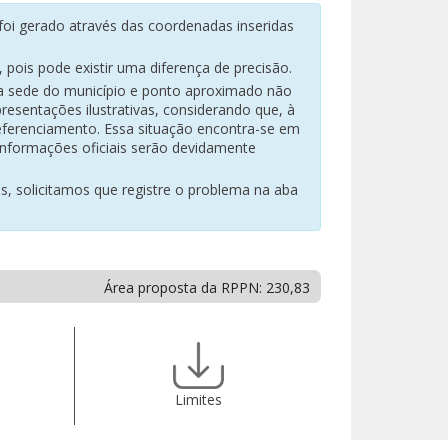
oi gerado através das coordenadas inseridas
pois pode existir uma diferença de precisão.
na sede do município e ponto aproximado não
resentações ilustrativas, considerando que, à
eferenciamento. Essa situação encontra-se em
 informações oficiais serão devidamente
es, solicitamos que registre o problema na aba
Área proposta da RPPN: 230,83
Limites