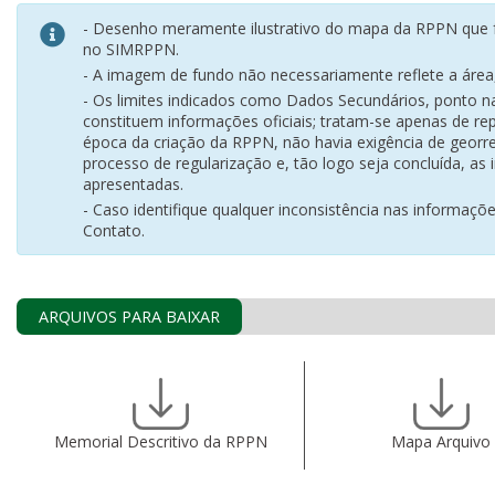
- Desenho meramente ilustrativo do mapa da RPPN que f
no SIMRPPN.
- A imagem de fundo não necessariamente reflete a área, 
- Os limites indicados como Dados Secundários, ponto 
constituem informações oficiais; tratam-se apenas de rep
época da criação da RPPN, não havia exigência de georr
processo de regularização e, tão logo seja concluída, as
apresentadas.
- Caso identifique qualquer inconsistência nas informaçõ
Contato.
ARQUIVOS PARA BAIXAR
Memorial Descritivo da RPPN
Mapa Arquivo