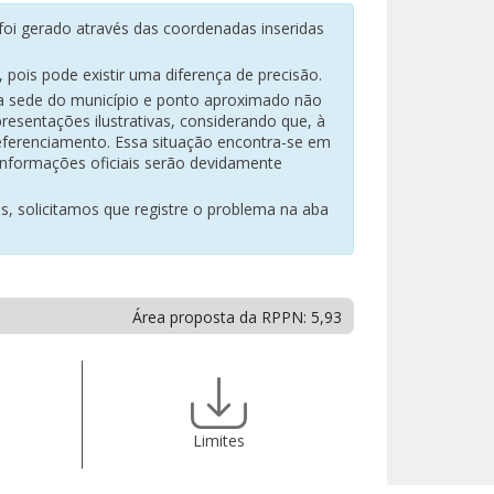
oi gerado através das coordenadas inseridas
pois pode existir uma diferença de precisão.
na sede do município e ponto aproximado não
resentações ilustrativas, considerando que, à
eferenciamento. Essa situação encontra-se em
 informações oficiais serão devidamente
es, solicitamos que registre o problema na aba
Área proposta da RPPN: 5,93
Limites