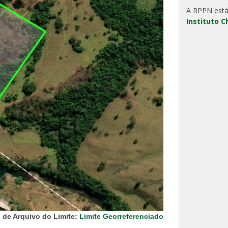
A RPPN está
Instituto 
 de Arquivo do Limite:
Limite Georreferenciado