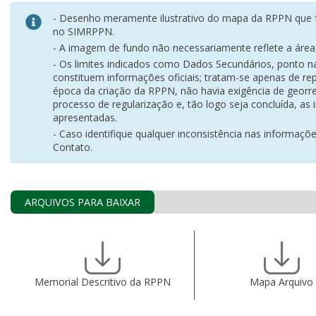
- Desenho meramente ilustrativo do mapa da RPPN que f
no SIMRPPN.
- A imagem de fundo não necessariamente reflete a área, 
- Os limites indicados como Dados Secundários, ponto 
constituem informações oficiais; tratam-se apenas de rep
época da criação da RPPN, não havia exigência de georr
processo de regularização e, tão logo seja concluída, as
apresentadas.
- Caso identifique qualquer inconsistência nas informaçõ
Contato.
ARQUIVOS PARA BAIXAR
Memorial Descritivo da RPPN
Mapa Arquivo