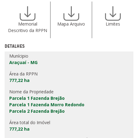
Memorial
Mapa Arquivo
Limites
Descritivo da RPPN
DETALHES
Munícipio
Araçuaí - MG
Área da RPPN
777,22 ha
Nome da Propriedade
Parcela 1 Fazenda Brejão
Parcela 1 Fazenda Morro Redondo
Parcela 2 Fazenda Brejão
Área total do Imóvel
777,22 ha