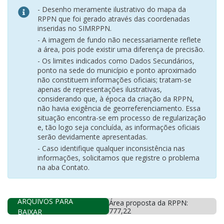
- Desenho meramente ilustrativo do mapa da
RPPN que foi gerado através das coordenadas
inseridas no SIMRPPN.
- A imagem de fundo não necessariamente reflete
a área, pois pode existir uma diferença de precisão.
- Os limites indicados como Dados Secundários,
ponto na sede do município e ponto aproximado
não constituem informações oficiais; tratam-se
apenas de representações ilustrativas,
considerando que, à época da criação da RPPN,
não havia exigência de georreferenciamento. Essa
situação encontra-se em processo de regularização
e, tão logo seja concluída, as informações oficiais
serão devidamente apresentadas.
- Caso identifique qualquer inconsistência nas
informações, solicitamos que registre o problema
na aba Contato.
ARQUIVOS PARA
Área proposta da RPPN:
777,22
BAIXAR