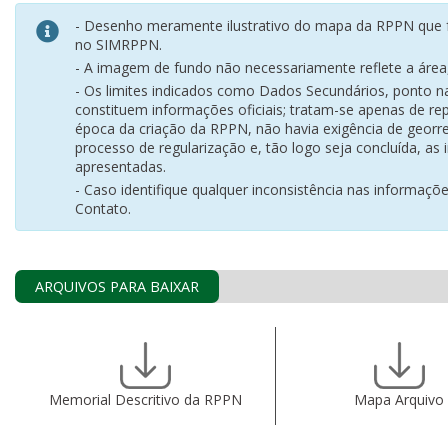
- Desenho meramente ilustrativo do mapa da RPPN que f
no SIMRPPN.
- A imagem de fundo não necessariamente reflete a área, 
- Os limites indicados como Dados Secundários, ponto 
constituem informações oficiais; tratam-se apenas de rep
época da criação da RPPN, não havia exigência de georr
processo de regularização e, tão logo seja concluída, as
apresentadas.
- Caso identifique qualquer inconsistência nas informaçõ
Contato.
ARQUIVOS PARA BAIXAR
Memorial Descritivo da RPPN
Mapa Arquivo