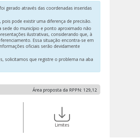
oi gerado através das coordenadas inseridas
pois pode existir uma diferença de precisão.
na sede do município e ponto aproximado não
resentações ilustrativas, considerando que, à
eferenciamento. Essa situação encontra-se em
 informações oficiais serão devidamente
es, solicitamos que registre o problema na aba
Área proposta da RPPN: 129,12
Limites