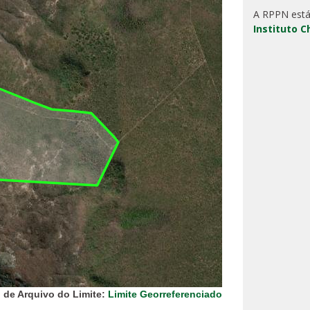
A RPPN está
Instituto 
 de Arquivo do Limite:
Limite Georreferenciado