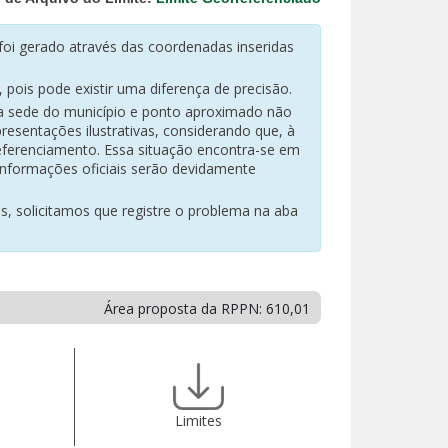
oi gerado através das coordenadas inseridas
pois pode existir uma diferença de precisão.
na sede do município e ponto aproximado não
resentações ilustrativas, considerando que, à
eferenciamento. Essa situação encontra-se em
 informações oficiais serão devidamente
es, solicitamos que registre o problema na aba
Área proposta da RPPN: 610,01
Limites