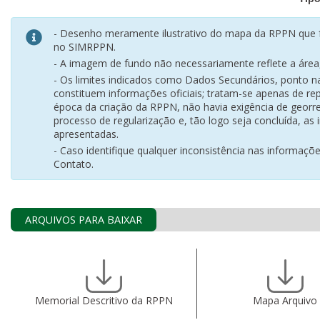
- Desenho meramente ilustrativo do mapa da RPPN que f
no SIMRPPN.
- A imagem de fundo não necessariamente reflete a área, 
- Os limites indicados como Dados Secundários, ponto 
constituem informações oficiais; tratam-se apenas de rep
época da criação da RPPN, não havia exigência de georr
processo de regularização e, tão logo seja concluída, as
apresentadas.
- Caso identifique qualquer inconsistência nas informaçõ
Contato.
ARQUIVOS PARA BAIXAR
Memorial Descritivo da RPPN
Mapa Arquivo