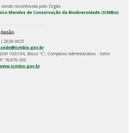
 sendo reconhecida pelo Órgão
Chico Mendes de Conservação da Biodiversidade (ICMBio)
 ÓRGÃO:
1) 2028-9025
.sede@icmbio.gov.br
QSW 103/104, Bloco “C”, Complexo Administrativo - Setor
P: 70.670-350
/www.icmbio.gov.br