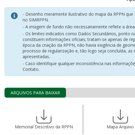
- Desenho meramente ilustrativo do mapa da RPPN que f
no SIMRPPN.
- A imagem de fundo não necessariamente reflete a área, 
- Os limites indicados como Dados Secundários, ponto 
constituem informações oficiais; tratam-se apenas de rep
época da criação da RPPN, não havia exigência de georr
processo de regularização e, tão logo seja concluída, as
apresentadas.
- Caso identifique qualquer inconsistência nas informaçõ
Contato.
ARQUIVOS PARA BAIXAR
Memorial Descritivo da RPPN
Mapa Arquivo