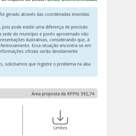
oi gerado através das coordenadas inseridas
pois pode existir uma diferença de precisão.
na sede do município e ponto aproximado não
resentações ilustrativas, considerando que, à
eferenciamento. Essa situação encontra-se em
 informações oficiais serão devidamente
es, solicitamos que registre o problema na aba
Área proposta da RPPN: 592,74
Limites