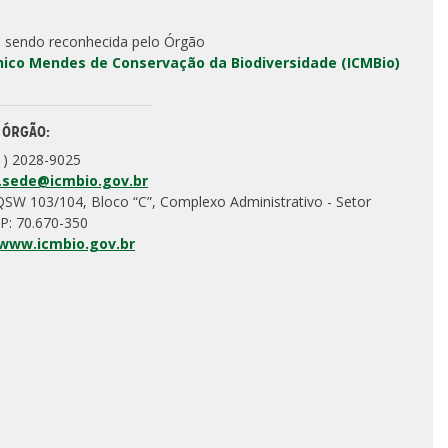
 sendo reconhecida pelo Órgão
Chico Mendes de Conservação da Biodiversidade (ICMBio)
 ÓRGÃO:
1) 2028-9025
.sede@icmbio.gov.br
QSW 103/104, Bloco “C”, Complexo Administrativo - Setor
P: 70.670-350
/www.icmbio.gov.br