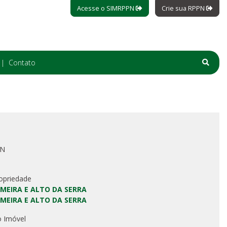
Acesse o SIMRPPN
Crie sua RPPN
Contato
PN
opriedade
MEIRA E ALTO DA SERRA
MEIRA E ALTO DA SERRA
o Imóvel