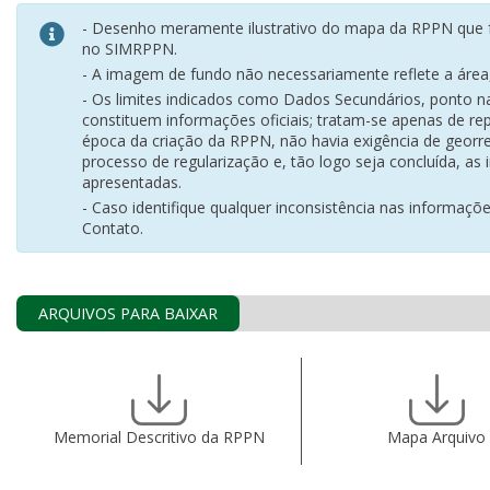
- Desenho meramente ilustrativo do mapa da RPPN que f
no SIMRPPN.
- A imagem de fundo não necessariamente reflete a área, 
- Os limites indicados como Dados Secundários, ponto 
constituem informações oficiais; tratam-se apenas de rep
época da criação da RPPN, não havia exigência de georr
processo de regularização e, tão logo seja concluída, as
apresentadas.
- Caso identifique qualquer inconsistência nas informaçõ
Contato.
ARQUIVOS PARA BAIXAR
Memorial Descritivo da RPPN
Mapa Arquivo