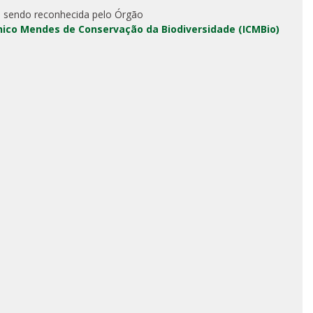
 sendo reconhecida pelo Órgão
Chico Mendes de Conservação da Biodiversidade (ICMBio)