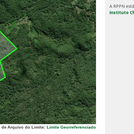
A RPPN está
Instituto 
 de Arquivo do Limite:
Limite Georreferenciado