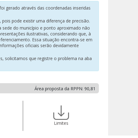
oi gerado através das coordenadas inseridas
pois pode existir uma diferença de precisão.
na sede do município e ponto aproximado não
resentações ilustrativas, considerando que, à
eferenciamento. Essa situação encontra-se em
 informações oficiais serão devidamente
es, solicitamos que registre o problema na aba
Área proposta da RPPN: 90,81
Limites