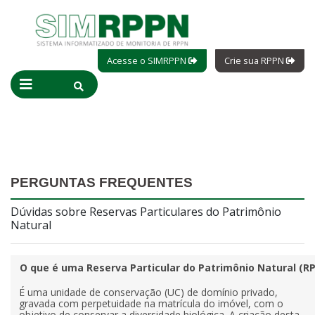
Acesse o SIMRPPN
Crie sua RPPN
PERGUNTAS FREQUENTES
Dúvidas sobre Reservas Particulares do Patrimônio
Natural
O que é uma Reserva Particular do Patrimônio Natural (R
É uma unidade de conservação (UC) de domínio privado,
gravada com perpetuidade na matrícula do imóvel, com o
objetivo de conservar a diversidade biológica. A criação desta