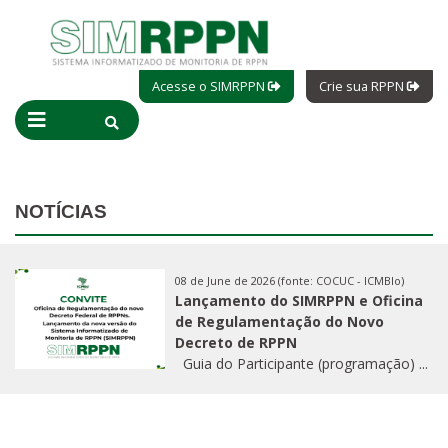
Acesse o SIMRPPN
Crie sua RPPN
NOTÍCIAS
08 de June de 2026 (fonte: COCUC - ICMBIo)
Lançamento do SIMRPPN e Oficina
de Regulamentação do Novo
Decreto de RPPN
Guia do Participante (programação) ...